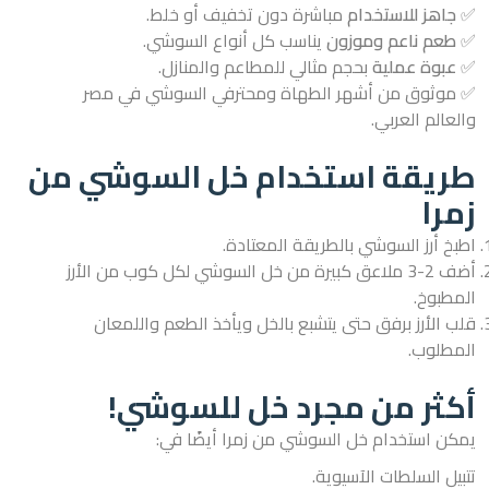
✅
جاهز للاستخدام
مباشرة دون تخفيف أو خلط.
✅
طعم ناعم وموزون
يناسب كل أنواع السوشي.
✅
عبوة عملية
بحجم مثالي للمطاعم والمنازل.
✅ موثوق من أشهر الطهاة ومحترفي السوشي في مصر
والعالم العربي.
طريقة استخدام خل السوشي من
زمرا
اطبخ أرز السوشي بالطريقة المعتادة.
أضف 2-3 ملاعق كبيرة من خل السوشي لكل كوب من الأرز
المطبوخ.
قلب الأرز برفق حتى يتشبع بالخل ويأخذ الطعم واللمعان
المطلوب.
أكثر من مجرد خل للسوشي!
يمكن استخدام خل السوشي من زمرا أيضًا في:
تتبيل السلطات الآسيوية.