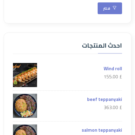
فلتر
احدث المنتجات
Wind roll
£ 155.00
beef teppanyaki
£ 363.00
salmon teppanyaki