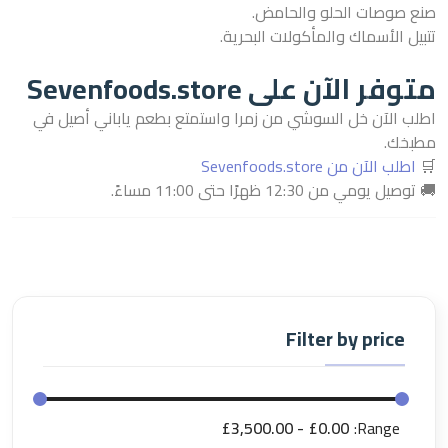
صنع صوصات الحلو والحامض.
تتبيل الأسماك والمأكولات البحرية.
متوفر الآن على Sevenfoods.store
اطلب الآن خل السوشي من زمرا واستمتع بطعم ياباني أصيل في
مطبخك.
🛒
اطلب الآن من Sevenfoods.store
🚚 توصيل يومي من 12:30 ظهرًا حتى 11:00 مساءً.
Filter by price
£3,500.00
£0.00
Range: